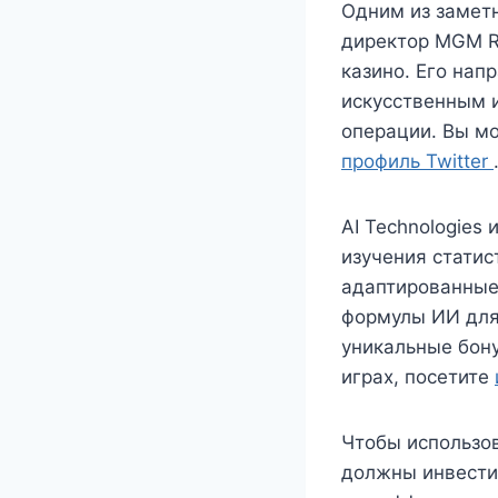
Одним из заметн
директор MGM Re
казино. Его нап
искусственным 
операции. Вы мо
профиль Twitter
AI Technologies
изучения статис
адаптированные
формулы ИИ для
уникальные бон
играх, посетите
Чтобы использо
должны инвести