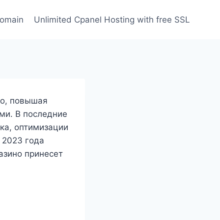
domain
Unlimited Cpanel Hosting with free SSL
но, повышая
ми. В последние
ка, оптимизации
 2023 года
казино принесет