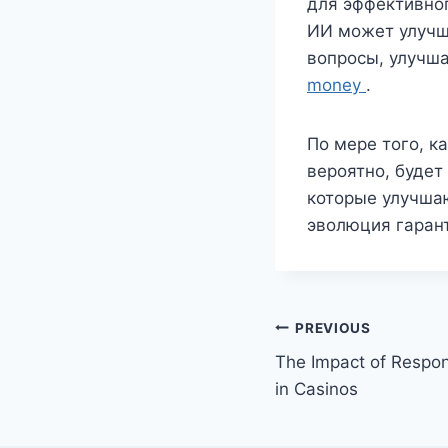
для эффективног
ИИ может улучш
вопросы, улучша
money
.
По мере того, к
вероятно, будет
которые улучшаю
эволюция гаран
Post
PREVIOUS
The Impact of Respons
navigation
in Casinos