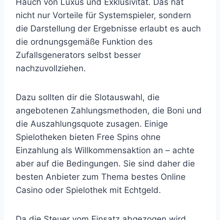
Hauch von Luxus und Exklusivität. Das hat
nicht nur Vorteile für Systemspieler, sondern
die Darstellung der Ergebnisse erlaubt es auch
die ordnungsgemäße Funktion des
Zufallsgenerators selbst besser
nachzuvollziehen.
Dazu sollten dir die Slotauswahl, die
angebotenen Zahlungsmethoden, die Boni und
die Auszahlungsquote zusagen. Einige
Spielotheken bieten Free Spins ohne
Einzahlung als Willkommensaktion an – achte
aber auf die Bedingungen. Sie sind daher die
besten Anbieter zum Thema bestes Online
Casino oder Spielothek mit Echtgeld.
Da die Steuer vom Einsatz abgezogen wird