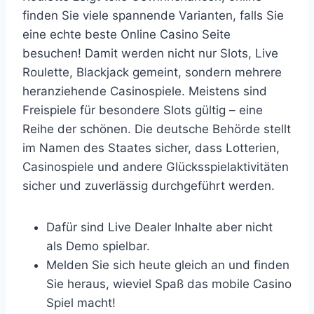
finden Sie viele spannende Varianten, falls Sie
eine echte beste Online Casino Seite
besuchen! Damit werden nicht nur Slots, Live
Roulette, Blackjack gemeint, sondern mehrere
heranziehende Casinospiele. Meistens sind
Freispiele für besondere Slots gültig – eine
Reihe der schönen. Die deutsche Behörde stellt
im Namen des Staates sicher, dass Lotterien,
Casinospiele und andere Glücksspielaktivitäten
sicher und zuverlässig durchgeführt werden.
Dafür sind Live Dealer Inhalte aber nicht
als Demo spielbar.
Melden Sie sich heute gleich an und finden
Sie heraus, wieviel Spaß das mobile Casino
Spiel macht!