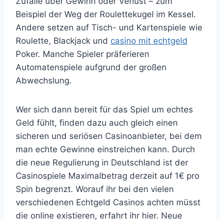
Zufälle über Gewinn oder Verlust – zum
Beispiel der Weg der Roulettekugel im Kessel.
Andere setzen auf Tisch- und Kartenspiele wie
Roulette, Blackjack und
casino mit echtgeld
Poker. Manche Spieler präferieren
Automatenspiele aufgrund der großen
Abwechslung.
Wer sich dann bereit für das Spiel um echtes
Geld fühlt, finden dazu auch gleich einen
sicheren und seriösen Casinoanbieter, bei dem
man echte Gewinne einstreichen kann. Durch
die neue Regulierung in Deutschland ist der
Casinospiele Maximalbetrag derzeit auf 1€ pro
Spin begrenzt. Worauf ihr bei den vielen
verschiedenen Echtgeld Casinos achten müsst
die online existieren, erfahrt ihr hier. Neue