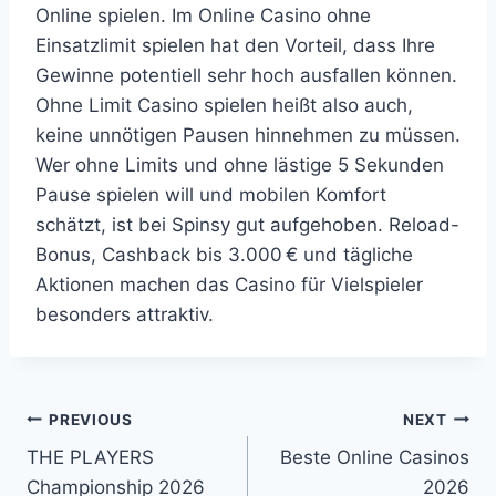
Online spielen. Im Online Casino ohne
Einsatzlimit spielen hat den Vorteil, dass Ihre
Gewinne potentiell sehr hoch ausfallen können.
Ohne Limit Casino spielen heißt also auch,
keine unnötigen Pausen hinnehmen zu müssen.
Wer ohne Limits und ohne lästige 5 Sekunden
Pause spielen will und mobilen Komfort
schätzt, ist bei Spinsy gut aufgehoben. Reload-
Bonus, Cashback bis 3.000 € und tägliche
Aktionen machen das Casino für Vielspieler
besonders attraktiv.
Post
PREVIOUS
NEXT
THE PLAYERS
Beste Online Casinos
navigation
Championship 2026
2026