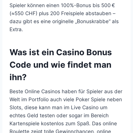
Spieler können einen 100%-Bonus bis 500 €
(≈550 CHF) plus 200 Freispiele abstauben –
dazu gibt es eine originelle „Bonuskrabbe“ als
Extra.
Was ist ein Casino Bonus
Code und wie findet man
ihn?
Beste Online Casinos haben für Spieler aus der
Welt im Portfolio auch viele Poker Spiele neben
Slots, diese kann man im Live Casino um
echtes Geld testen oder sogar im Bereich
Kartenspiele kostenlos zum Spaß. Das online
Roulette zeigt tolle Gewinnchancen, online