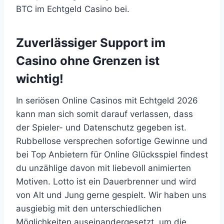
BTC im Echtgeld Casino bei.
Zuverlässiger Support im
Casino ohne Grenzen ist
wichtig!
In seriösen Online Casinos mit Echtgeld 2026
kann man sich somit darauf verlassen, dass
der Spieler- und Datenschutz gegeben ist.
Rubbellose versprechen sofortige Gewinne und
bei Top Anbietern für Online Glücksspiel findest
du unzählige davon mit liebevoll animierten
Motiven. Lotto ist ein Dauerbrenner und wird
von Alt und Jung gerne gespielt. Wir haben uns
ausgiebig mit den unterschiedlichen
Möglichkeiten auseinandergesetzt, um die