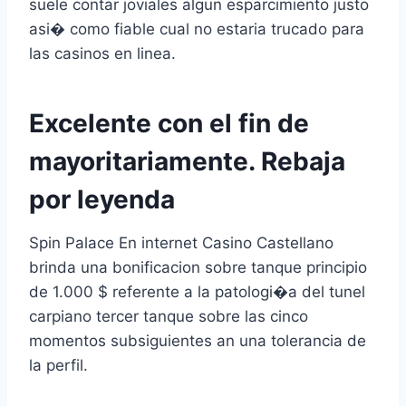
suele contar joviales algun esparcimiento justo
asi� como fiable cual no estaria trucado para
las casinos en linea.
Excelente con el fin de
mayoritariamente. Rebaja
por leyenda
Spin Palace En internet Casino Castellano
brinda una bonificacion sobre tanque principio
de 1.000 $ referente a la patologi�a del tunel
carpiano tercer tanque sobre las cinco
momentos subsiguientes an una tolerancia de
la perfil.