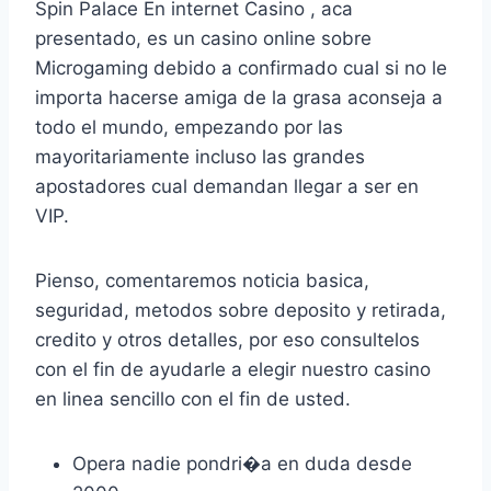
Spin Palace En internet Casino , aca
presentado, es un casino online sobre
Microgaming debido a confirmado cual si no le
importa hacerse amiga de la grasa aconseja a
todo el mundo, empezando por las
mayoritariamente incluso las grandes
apostadores cual demandan llegar a ser en
VIP.
Pienso, comentaremos noticia basica,
seguridad, metodos sobre deposito y retirada,
credito y otros detalles, por eso consultelos
con el fin de ayudarle a elegir nuestro casino
en linea sencillo con el fin de usted.
Opera nadie pondri�a en duda desde