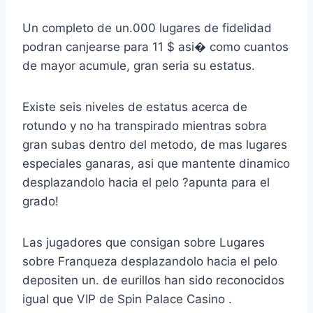
Un completo de un.000 lugares de fidelidad
podran canjearse para 11 $ asi� como cuantos
de mayor acumule, gran seria su estatus.
Existe seis niveles de estatus acerca de
rotundo y no ha transpirado mientras sobra
gran subas dentro del metodo, de mas lugares
especiales ganaras, asi que mantente dinamico
desplazandolo hacia el pelo ?apunta para el
grado!
Las jugadores que consigan sobre Lugares
sobre Franqueza desplazandolo hacia el pelo
depositen un. de eurillos han sido reconocidos
igual que VIP de Spin Palace Casino .