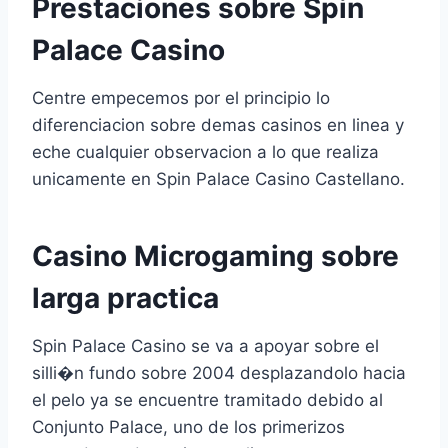
Prestaciones sobre Spin
Palace Casino
Centre empecemos por el principio lo
diferenciacion sobre demas casinos en linea y
eche cualquier observacion a lo que realiza
unicamente en Spin Palace Casino Castellano.
Casino Microgaming sobre
larga practica
Spin Palace Casino se va a apoyar sobre el
silli�n fundo sobre 2004 desplazandolo hacia
el pelo ya se encuentre tramitado debido al
Conjunto Palace, uno de los primerizos