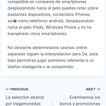
compatible en compania de smartphones
desplazandolo hacia el pelo puedes retar sobre
bastantes dispositivos, contenidos iPhones
asi� como telefonos android, desplazandolo
hacia el pelo iPads, Windows Phone y no ha
transpirado otros smartphones.
No obstante determinados casinos online
separado siguen la interpretacion para De, esta
bien permitirse jugar asimismo referente a un
telefon inteligente o la comprimido.
Post
PREVIOUS
NEXT
La seleccion abarca
Examinamos los
navigation
por tragamonedas
bonos y promociones