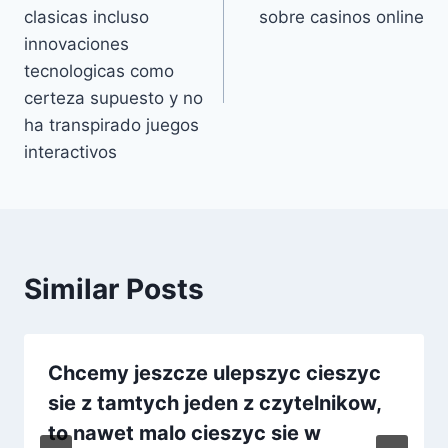
clasicas incluso
sobre casinos online
innovaciones
tecnologicas como
certeza supuesto y no
ha transpirado juegos
interactivos
Similar Posts
Chcemy jeszcze ulepszyc cieszyc
sie z tamtych jeden z czytelnikow,
to nawet malo cieszyc sie w