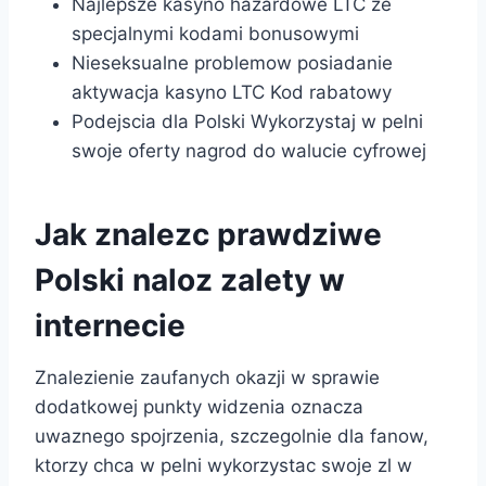
Najlepsze kasyno hazardowe LTC ze
specjalnymi kodami bonusowymi
Nieseksualne problemow posiadanie
aktywacja kasyno LTC Kod rabatowy
Podejscia dla Polski Wykorzystaj w pelni
swoje oferty nagrod do walucie cyfrowej
Jak znalezc prawdziwe
Polski naloz zalety w
internecie
Znalezienie zaufanych okazji w sprawie
dodatkowej punkty widzenia oznacza
uwaznego spojrzenia, szczegolnie dla fanow,
ktorzy chca w pelni wykorzystac swoje zl w