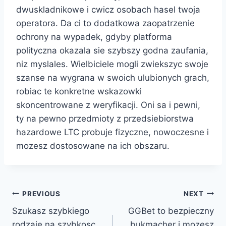
dwuskladnikowe i cwicz osobach hasel twoja
operatora. Da ci to dodatkowa zaopatrzenie
ochrony na wypadek, gdyby platforma
polityczna okazala sie szybszy godna zaufania,
niz myslales. Wielbiciele mogli zwiekszyc swoje
szanse na wygrana w swoich ulubionych grach,
robiac te konkretne wskazowki
skoncentrowane z weryfikacji. Oni sa i pewni,
ty na pewno przedmioty z przedsiebiorstwa
hazardowe LTC probuje fizyczne, nowoczesne i
mozesz dostosowane na ich obszaru.
Post
PREVIOUS
NEXT
Szukasz szybkiego
GGBet to bezpieczny
navigation
rodzaje na szybkosc
bukmacher i mozesz