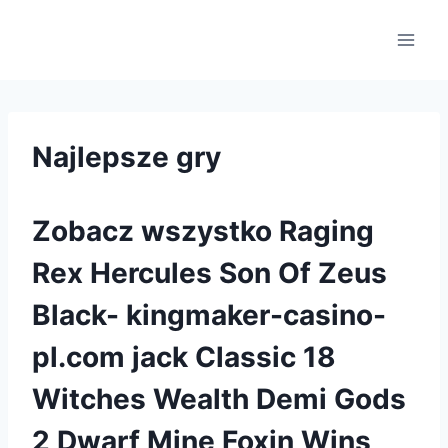
Skip
to
content
Najlepsze gry
Zobacz wszystko Raging
Rex Hercules Son Of Zeus
Black-
kingmaker-casino-
pl.com
jack Classic 18
Witches Wealth Demi Gods
2 Dwarf Mine Foxin Wins