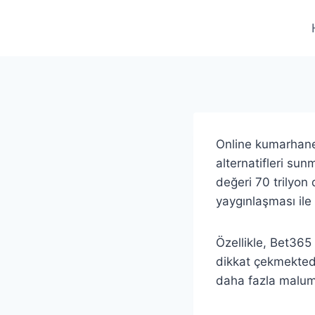
Skip
to
content
Online kumarhanel
alternatifleri su
değeri 70 trilyon 
yaygınlaşması ile
Özellikle, Bet365 g
dikkat çekmektedi
daha fazla malum