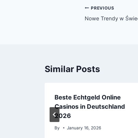
Post
PREVIOUS
Nowe Trendy w Świe
navigation
Similar Posts
Beste Echtgeld Online
Casinos in Deutschland
2026
By
January 16, 2026