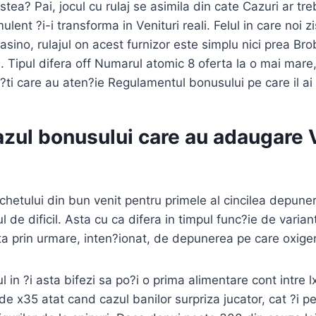
stea? Pai, jocul cu rulaj se asimila din cate Cazuri ar tre
lent ?i-i transforma in Venituri reali. Felul in care noi zi
asino, rulajul on acest furnizor este simplu nici prea Br
d. Tipul difera off Numarul atomic 8 oferta la o mai mare
ti care au aten?ie Regulamentul bonusului pe care il ai 
azul bonusului care au adaugare 
chetului din bun venit pentru primele al cincilea depuneri,
 de dificil. Asta cu ca difera in timpul func?ie de varian
a prin urmare, inten?ionat, de depunerea pe care oxigen
l in ?i asta bifezi sa po?i o prima alimentare cont intre lx
 de x35 atat cand cazul banilor surpriza jucator, cat ?i p