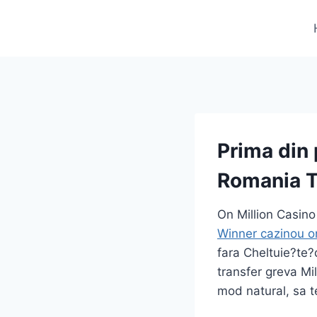
Skip
to
content
Prima din 
Romania T
On Million Casino
Winner cazinou o
fara Cheltuie?te?
transfer greva Mil
mod natural, sa te