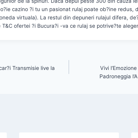
tigurilor de la spinuri. Daca depui peste 300 din cauza lei
o?ie cazino ?i tu un pasionat rulaj poate ob?ine redus, d
oneda virtuala). La restul din depuneri rulajul difera, d
&C ofertei ?i Bucura?i -va ce rulaj se potrive?te alegeri
car?i Transmisie live la
Vivi l’Emozione
Padroneggia l’A