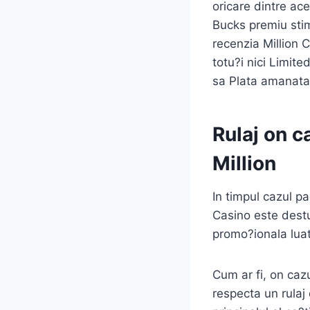
oricare dintre ace
Bucks premiu stimu
recenzia Million C
totu?i nici Limite
sa Plata amanata?
Rulaj on c
Million
In timpul cazul pa
Casino este destul
promo?ionala luat
Cum ar fi, on cazu
respecta un rulaj