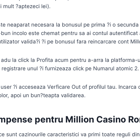
 mult ?aptezeci lei).
e neaparat necesara la bonusul pe prima ?i o secunda ch
un incolo este chemat pentru sa ai contul autentificat a f
ilizator valida?i ?i pe bonusul fara reincarcare cont Mill
adu la click la Profita acum pentru a-arra la platforma-u
 registrare unul ?i furnizeaza click pe Numarul atomic 2.
user ?i acceseaza Verficare Out of profilul tau. Incarca
color, apoi un bun?teapta validarea.
ompense pentru Million Casino R
e sunt cazinourile caracteristici va primi toate reguli din