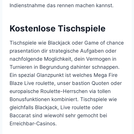
Indienstnahme das rennen machen kannst.
Kostenlose Tischspiele
Tischspiele wie Blackjack oder Game of chance
prasentation dir strategische Aufgaben oder
nachfolgende Moglichkeit, dein Vermogen in
Turnieren in Begrundung dahinter schnappen.
Ein spezial Glanzpunkt ist welches Mega Fire
Blaze Live roulette, unser bastion Quoten oder
europaische Roulette-Herrschen via tollen
Bonusfunktionen kombiniert. Tischspiele wie
gleichfalls Blackjack, Live roulette oder
Baccarat sind wiewohl sehr gemocht bei
Erreichbar-Casinos.