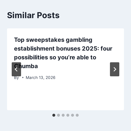
Similar Posts
Top sweepstakes gambling
establishment bonuses 2025: four
possibilities so you’re able to
Chumba
By
March 13, 2026