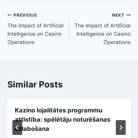
Post
PREVIOUS
NEXT
The Impact of Artificial
The Impact of Artificial
navigation
Intelligence on Casino
Intelligence on Casino
Operations
Operations
Similar Posts
Kazino lojalitātes programmu
attīstība: spēlētāju noturēšanas
uzlabošana