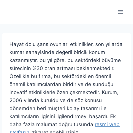
Skip
to
content
Hayat dolu şans oyunları etkinlikler, son yıllarda
kumar sanayisinde değerli biricik konum
kazanmıştır. bu yıl göre, bu sektördeki büyüme
sürecinin %30 oran artması beklenmektedir.
Özellikle bu firma, bu sektördeki en önemli
önemli katılımcılardan biridir ve de sunduğu
inovatif etkinliklerle özen çekmektedir. Kurum,
2006 yılında kuruldu ve de söz konusu
dönemden beri müşteri kolay tasarımı ile
katılımcıların ilgisini ilgilendirmeyi başardı. Ek
daha fazla malumat doğrultusunda
resmi web
sayfasını
ziyaret edebilirsiniz.