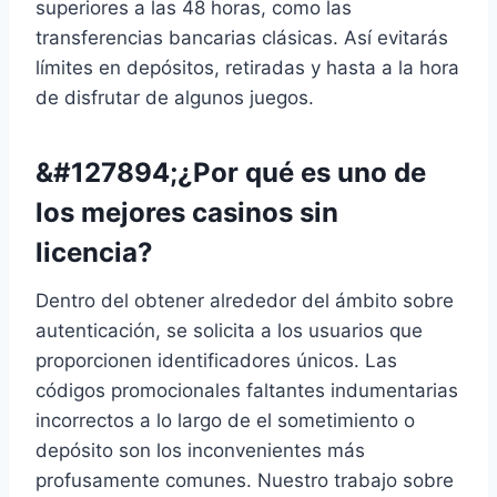
superiores a las 48 horas, como las
transferencias bancarias clásicas. Así evitarás
límites en depósitos, retiradas y hasta a la hora
de disfrutar de algunos juegos.
&#127894;️¿Por qué es uno de
los mejores casinos sin
licencia?
Dentro del obtener alrededor del ámbito sobre
autenticación, se solicita a los usuarios que
proporcionen identificadores únicos. Las
códigos promocionales faltantes indumentarias
incorrectos a lo largo de el sometimiento o
depósito son los inconvenientes más
profusamente comunes. Nuestro trabajo sobre