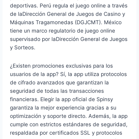
deportivas. Perú regula el juego online a través
de laDirección General de Juegos de Casino y
Máquinas Tragamonedas (DGJCMT). México
tiene un marco regulatorio de juego online
supervisado por laDirección General de Juegos
y Sorteos.
¿Existen promociones exclusivas para los
usuarios de la app? Sí, la app utiliza protocolos
de cifrado avanzados que garantizan la
seguridad de todas las transacciones
financieras. Elegir la app oficial de Spinsy
garantiza la mejor experiencia gracias a su
optimización y soporte directo. Además, la app
cumple con estrictos estándares de seguridad,
respaldada por certificados SSL y protocolos