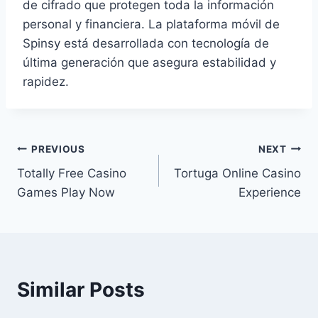
de cifrado que protegen toda la información
personal y financiera. La plataforma móvil de
Spinsy está desarrollada con tecnología de
última generación que asegura estabilidad y
rapidez.
Post
PREVIOUS
NEXT
Totally Free Casino
Tortuga Online Casino
navigation
Games Play Now
Experience
Similar Posts