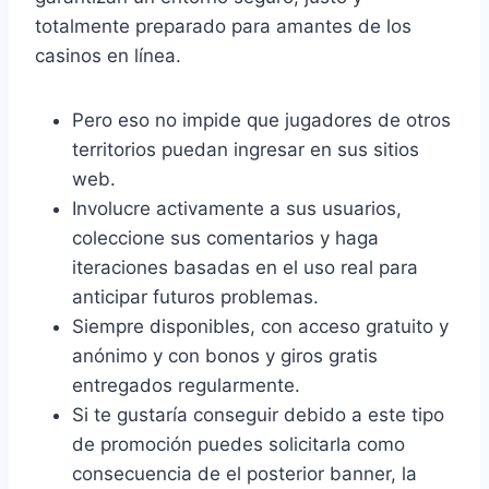
totalmente preparado para amantes de los
casinos en línea.
Pero eso no impide que jugadores de otros
territorios puedan ingresar en sus sitios
web.
Involucre activamente a sus usuarios,
coleccione sus comentarios y haga
iteraciones basadas en el uso real para
anticipar futuros problemas.
Siempre disponibles, con acceso gratuito y
anónimo y con bonos y giros gratis
entregados regularmente.
Si te gustaría conseguir debido a este tipo
de promoción puedes solicitarla como
consecuencia de el posterior banner, la