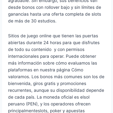
agradable. Sin embargo, sus beneficios van
desde bonos con rollover bajo y sin límites de
ganancias hasta una oferta completa de slots
de más de 30 estudios.
Sitios de juego online que tienen las puertas
abiertas durante 24 horas para que disfrutes
de todo su contenido y con permisos
internacionales para operar. Puede obtener
más información sobre cómo evaluamos las
plataformas en nuestra página Cómo
valoramos. Los bonos más comunes son los de
bienvenida, giros gratis y promociones
recurrentes, aunque su disponibilidad depende
de cada país. La moneda oficial es elsol
peruano (PEN), y los operadores ofrecen
principalmenteslots, poker y apuestas